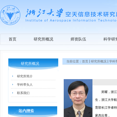
首页
研究所概况
师资队伍
科学研
当前位置：
首页
研究所概况
学科
研究所概况
研究所简介
学科带头人
郑耀，浙江
联系我们
生，浙江大学航
育部长江学者特
家杰出青...