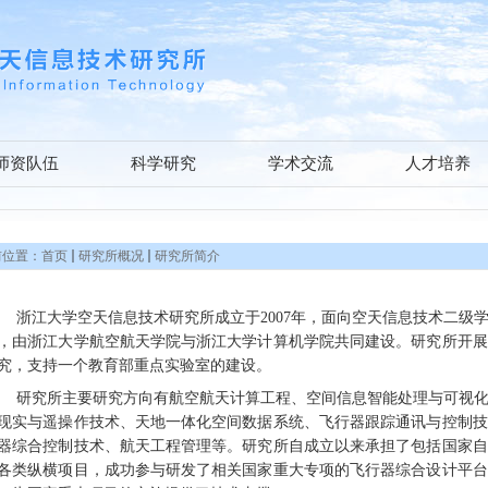
师资队伍
科学研究
学术交流
人才培养
前位置：
首页
研究所概况
研究所简介
浙江大学空天信息技术研究所成立于
2007
年，面向空天信息技术二级
，由浙江大学航空航天学院与浙江大学计算机学院共同建设。研究所开展
究，支持一个教育部重点实验室的建设。
研究所主要研究方向有航空航天计算工程、空间信息智能处理与可视
现实与遥操作技术、天地一体化空间数据系统、飞行器跟踪通讯与控制技
器综合控制技术、航天工程管理等。研究所自成立以来承担了包括国家自
各类纵横项目，成功参与研发了相关国家重大专项的飞行器综合设计平台