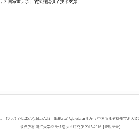
，为国家重大项目的实施提供了技术支撑。
：86-571-87952570(TEL/FAX) 邮箱:saa@zju.edu.cn 地址：中国浙江省杭州市浙大路
版权所有 浙江大学空天信息技术研究所 2015-2016 [
管理登录
]