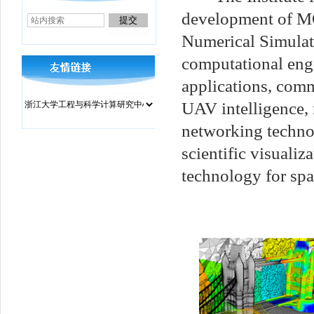
development of MO
Numerical Simulati
computational engi
applications, com
UAV intelligence, 
networking technol
scientific visualiza
technology for spat